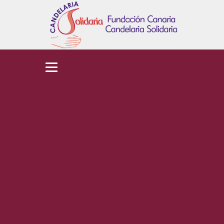
Política de
Cookies
Home
Política de Cookies