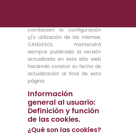
La presente Política de
cookies podrá ser modificada
siempre que se produzcan
cambiosen la configuración
y/o utilización de las mismas.
CANDESOL mantendrá
siempre publicada la versión
actualizada en este sitio web
haciendo constar su fecha de
actualización al final de esta
página.
Información
general al usuario:
Definición y función
de las cookies.
¿Qué son las cookies?