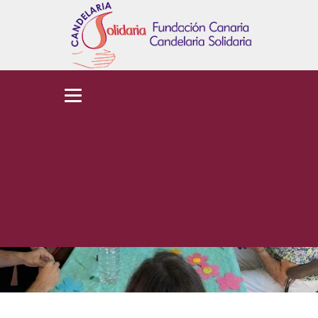
Voluntariado
Home
Voluntariado