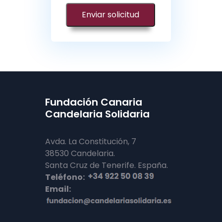
Enviar solicitud
Fundación Canaria
Candelaria Solidaria
Avda. La Constitución, 7
38530 Candelaria.
Santa Cruz de Tenerife. España.
Teléfono:
Email: