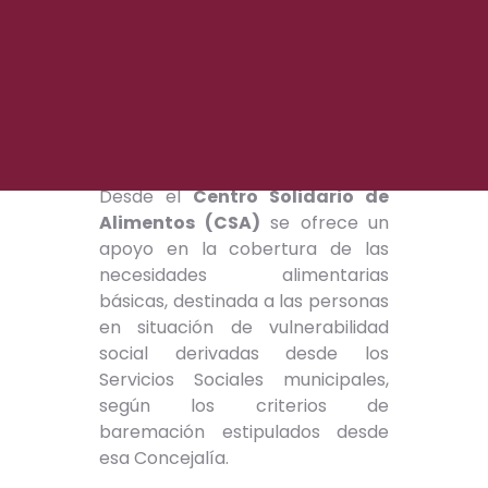
Desde el
Centro Solidario de
Alimentos (CSA)
se ofrece un
apoyo en la cobertura de las
necesidades alimentarias
básicas, destinada a las personas
en situación de vulnerabilidad
social derivadas desde los
Servicios Sociales municipales,
según los criterios de
baremación estipulados desde
esa Concejalía.