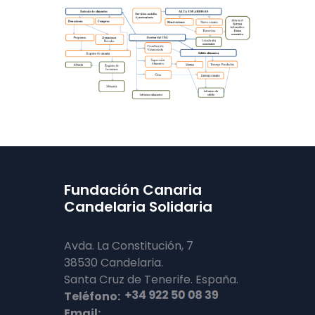
Fundación Canaria
Candelaria Solidaria
Avda. La Constitución, 7
38530 Candelaria.
Santa Cruz de Tenerife. España.
Teléfono:
Email: