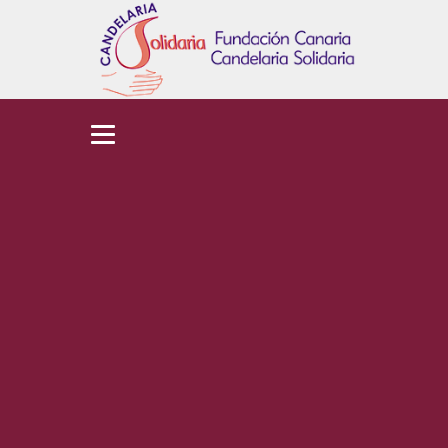
Centro Solidario
de Alimentos
Home
Centro Solidario de
Alimentos