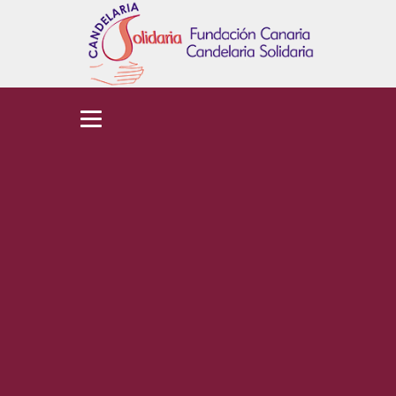
Fundación
Canaria
Candelaria
Solidaria
¡Bienvenidos!