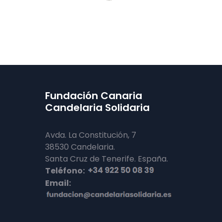
Fundación Canaria
Candelaria Solidaria
Avda. La Constitución, 7
38530 Candelaria.
Santa Cruz de Tenerife. España.
Teléfono:
Email: